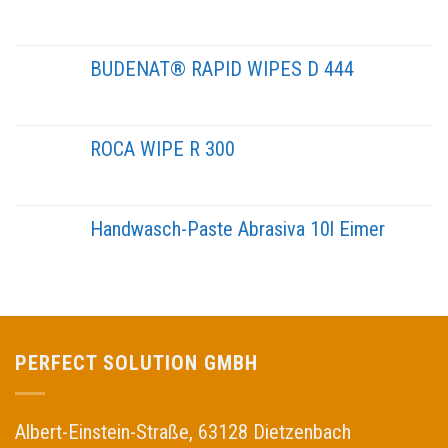
BUDENAT® RAPID WIPES D 444
ROCA WIPE R 300
Handwasch-Paste Abrasiva 10l Eimer
PERFECT SOLUTION GMBH
Albert-Einstein-Straße, 63128 Dietzenbach