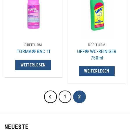
DREITURM
DREITURM
UFF® WC-REINIGER
TORMA® BAC 1l
750ml
WEITERLESEN
WEITERLESEN
1
2
NEUESTE