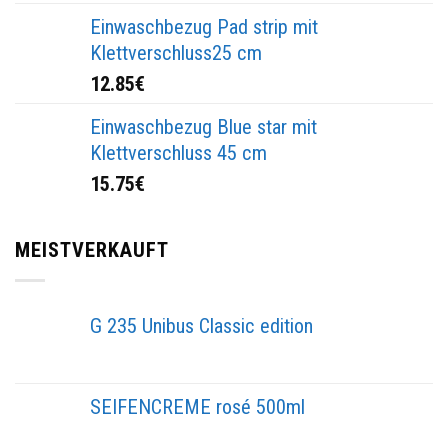
Einwaschbezug Pad strip mit
Klettverschluss25 cm
12.85
€
Einwaschbezug Blue star mit
Klettverschluss 45 cm
15.75
€
MEISTVERKAUFT
G 235 Unibus Classic edition
SEIFENCREME rosé 500ml