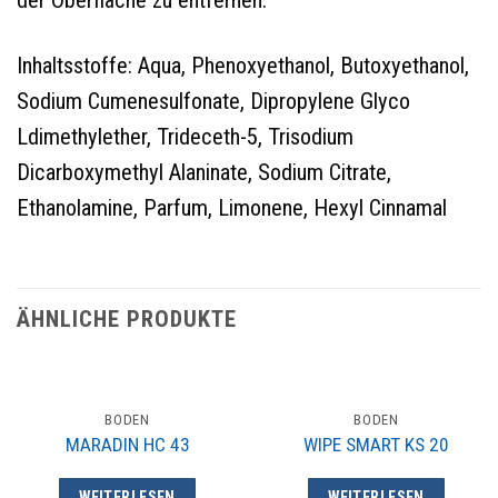
der Oberfläche zu entfernen.
Inhaltsstoffe: Aqua, Phenoxyethanol, Butoxyethanol,
Sodium Cumenesulfonate, Dipropylene Glyco
Ldimethylether, Trideceth-5, Trisodium
Dicarboxymethyl Alaninate, Sodium Citrate,
Ethanolamine, Parfum, Limonene, Hexyl Cinnamal
ÄHNLICHE PRODUKTE
BODEN
BODEN
MARADIN HC 43
WIPE SMART KS 20
WEITERLESEN
WEITERLESEN