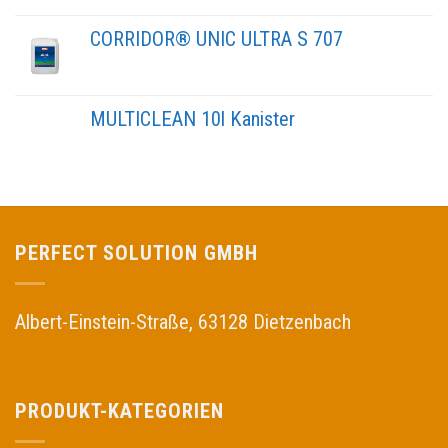
CORRIDOR® UNIC ULTRA S 707
MULTICLEAN 10l Kanister
PERFECT SOLUTION GMBH
Albert-Einstein-Straße, 63128 Dietzenbach
PRODUKT-KATEGORIEN