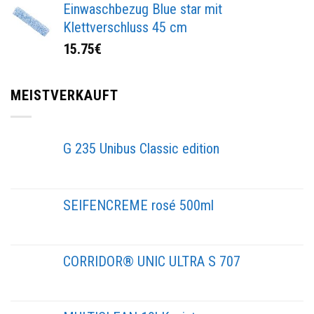
Einwaschbezug Blue star mit
Klettverschluss 45 cm
15.75
€
MEISTVERKAUFT
G 235 Unibus Classic edition
SEIFENCREME rosé 500ml
CORRIDOR® UNIC ULTRA S 707