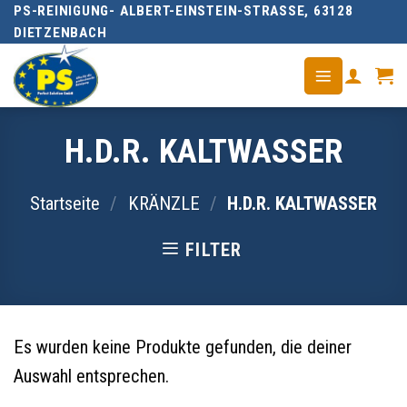
PS-REINIGUNG- ALBERT-EINSTEIN-STRASSE, 63128 D
Skip
IETZENBACH
to
content
H.D.R. KALTWASSER
Startseite
/
KRÄNZLE
/
H.D.R. KALTWASSER
FILTER
Es wurden keine Produkte gefunden, die deiner
Auswahl entsprechen.