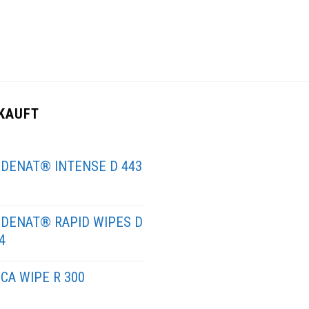
KAUFT
DENAT® INTENSE D 443
DENAT® RAPID WIPES D
4
CA WIPE R 300