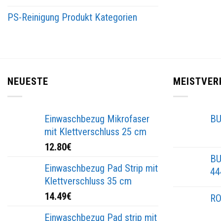
PS-Reinigung Produkt Kategorien
NEUESTE
MEISTVER
Einwaschbezug Mikrofaser
BU
mit Klettverschluss 25 cm
12.80
€
BU
Einwaschbezug Pad Strip mit
44
Klettverschluss 35 cm
14.49
€
RO
Einwaschbezug Pad strip mit