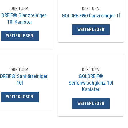
DREITURM
DREITURM
DREIF® Glanzreiniger
GOLDREIF® Glanzreiniger 1l
10l Kanister
WEITERLESEN
WEITERLESEN
DREITURM
DREITURM
DREIF® Sanitärreiniger
GOLDREIF®
10l
Seifenwischglanz 10l
Kanister
WEITERLESEN
WEITERLESEN