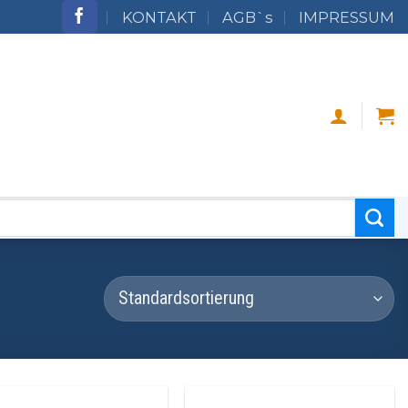
KONTAKT
AGB`s
IMPRESSUM