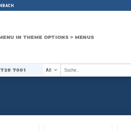
NBACH
MENU IN THEME OPTIONS > MENUS
Suche
-728 7001
nach: