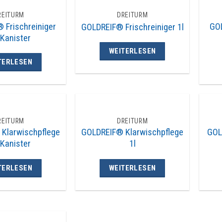
REITURM
DREITURM
 Frischreiniger
GOL
GOLDREIF® Frischreiniger 1l
 Kanister
WEITERLESEN
TERLESEN
REITURM
DREITURM
Klarwischpflege
GOLDREIF® Klarwischpflege
GOL
 Kanister
1l
TERLESEN
WEITERLESEN