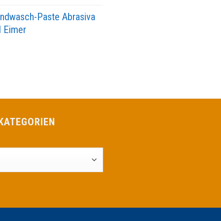
ndwasch-Paste Abrasiva
l Eimer
KATEGORIEN