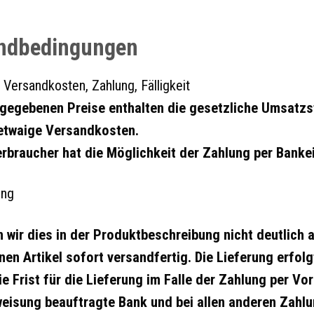
ndbedingungen
 Versandkosten, Zahlung, Fälligkeit
ngegebenen Preise enthalten die gesetzliche Umsatzs
twaige Versandkosten.
erbraucher hat die Möglichkeit der Zahlung per Banke
ung
n wir dies in der Produktbeschreibung nicht deutlich
en Artikel sofort versandfertig. Die Lieferung erfolg
ie Frist für die Lieferung im Falle der Zahlung per V
eisung beauftragte Bank und bei allen anderen Zahlu