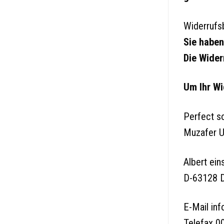
Widerrufs
Sie haben
Die Wider
Um Ihr Wi
Perfect s
Muzafer U
Albert ein
D-63128 D
E-Mail in
Telefax 0