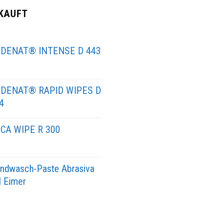
KAUFT
DENAT® INTENSE D 443
DENAT® RAPID WIPES D
4
CA WIPE R 300
ndwasch-Paste Abrasiva
l Eimer