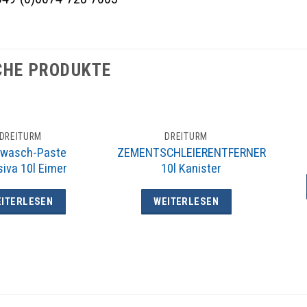
CHE PRODUKTE
DREITURM
DREITURM
wasch-Paste
ZEMENTSCHLEIERENTFERNER
iva 10l Eimer
10l Kanister
ITERLESEN
WEITERLESEN