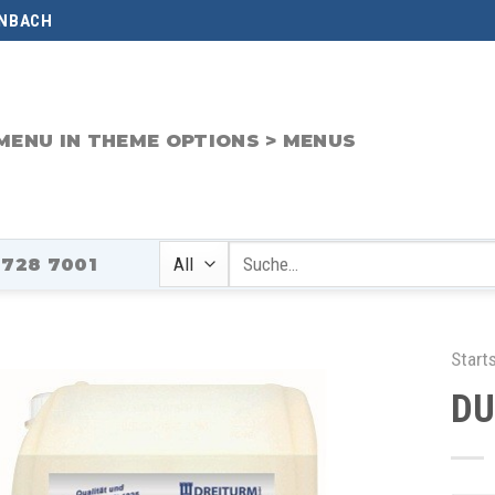
NBACH
MENU IN THEME OPTIONS > MENUS
Suche
-728 7001
nach:
Start
DU