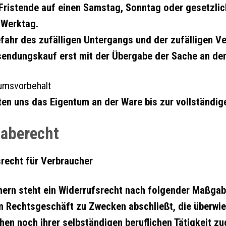
 Fristende auf einen Samstag, Sonntag oder gesetzlic
 Werktag.
efahr des zufälligen Untergangs und der zufälligen 
endungskauf erst mit der Übergabe der Sache an den
umsvorbehalt
ten uns das Eigentum an der Ware bis zur vollständi
aberecht
recht für Verbraucher
ern steht ein Widerrufsrecht nach folgender Maßgabe
ein Rechtsgeschäft zu Zwecken abschließt, die überwi
hen noch ihrer selbständigen beruflichen Tätigkeit 