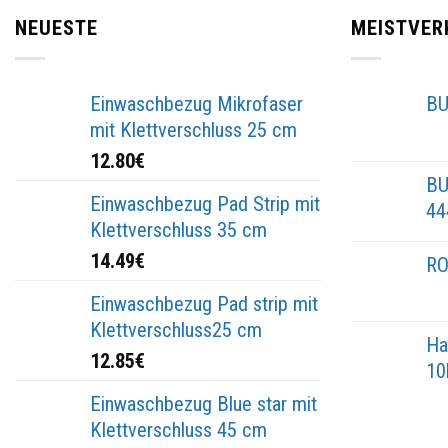
NEUESTE
MEISTVER
Einwaschbezug Mikrofaser
BU
mit Klettverschluss 25 cm
12.80
€
BU
Einwaschbezug Pad Strip mit
44
Klettverschluss 35 cm
14.49
€
RO
Einwaschbezug Pad strip mit
Klettverschluss25 cm
Ha
12.85
€
10
Einwaschbezug Blue star mit
Klettverschluss 45 cm