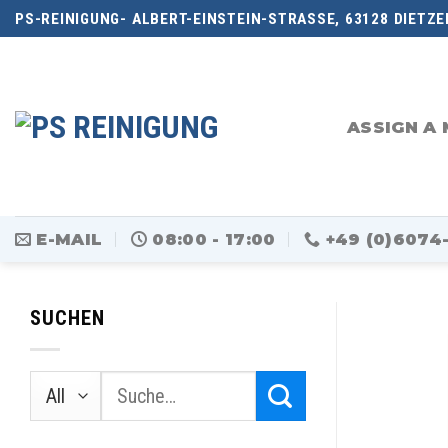
Skip
PS-REINIGUNG- ALBERT-EINSTEIN-STRASSE, 63128 DIETZE
to
content
ASSIGN A 
E-MAIL
08:00 - 17:00
+49 (0)6074
SUCHEN
Suche
nach: